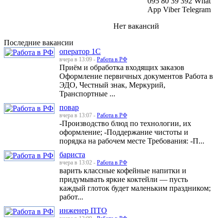
095 80 39 392 What
App Viber Telegram
Нет вакансий
Последние вакансии
оператор 1С
вчера в 13:09 -
Работа в РФ
Приём и обработка входящих заказов
Оформление первичных документов Работа в
ЭДО, Честный знак, Меркурий,
Транспортные ...
повар
вчера в 13:07 -
Работа в РФ
-Производство блюд по технологии, их
оформление; -Поддержание чистоты и
порядка на рабочем месте Требования: -П...
бариста
вчера в 13:02 -
Работа в РФ
варить классные кофейные напитки и
придумывать яркие коктейли — пусть
каждый глоток будет маленьким праздником;
работ...
инженер ПТО