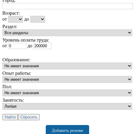
Город:
Возраст:
от
до
Раздел:
Уровень оплаты труда:
от
до
Образование:
Опыт работы:
Пол:
Занятость:
Добавить резюме