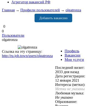
Агрегатор вакансий РФ
Главная
→
Профили пользователей
→
olgatronza
Добавить вакансию
0
0
Пользователи
olgatronza
Профиль
Ссылка на эту страницу:
Вакансии
http://ru.job.town/users/olgatronza
Мои услуги
Последний визит:
2033 дня назад
Дата регистрации:
12 января 2021
Интересы (метки):
Метки не указаны
Любимая музыка:
Не указано
Образование:
Высшее