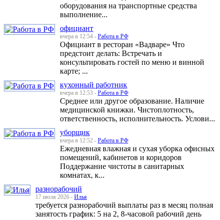
оборудования на транспортные средства
выполнение...
официант
вчера в 12:54 -
Работа в РФ
Официант в ресторан «Вадваре» Что
предстоит делать: Встречать и
консультировать гостей по меню и винной
карте; ...
кухонный работник
вчера в 12:53 -
Работа в РФ
Среднее или другое образование. Наличие
медицинской книжки. Чистоплотность,
ответственность, исполнительность. Услови...
уборщик
вчера в 12:52 -
Работа в РФ
Ежедневная влажная и сухая уборка офисных
помещений, кабинетов и коридоров
Поддержание чистоты в санитарных
комнатах, к...
разнорабочий
17 июля 2026 -
Илья
требуется разнорабочий выплаты раз в месяц полная
занятость график: 5 на 2, 8-часовой рабочий день