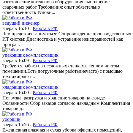
изготовление котельного оборудования выполнение
сварочных работ Требования: опыт обязательно
ответственность Услови...
ведущий инженер
вчера в 16:10 -
Работа в РФ
Чем предстоит заниматься: Сопровождение производственных
ИТ систем; Диагностика и устранение неисправностей как
програ...
упаковщик комплектовщик
вчера в 16:09 -
Работа в РФ
Требуется работа на несложных станках.в теплом,чистом
помещении.Есть погрузочные работы(нечасто) с помощью
техники(элект...
кладовщик комплектовщик
вчера в 16:00 -
Работа в РФ
Погрузка, разгрузка и хранение товаров на складе
Обязанности Сбор заказов согласно накладным Комплектация
товаров д...
уборщик
вчера в 15:56 -
Работа в РФ
Ежедневная влажная и сухая уборка офисных помещений,