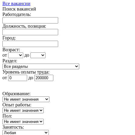
Все вакансии
Поиск вакансий
Работодатель:
Должность, позиция:
Город:
Возраст:
от
до
Раздел:
Уровень оплаты труда:
от
до
Образование:
Опыт работы:
Пол:
Занятость: