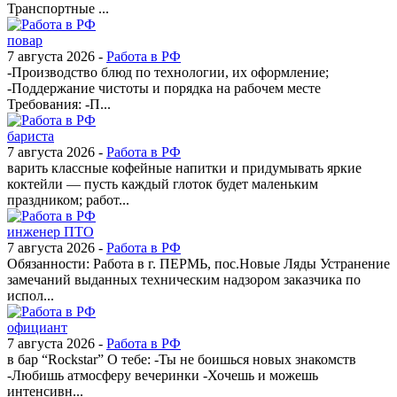
Транспортные ...
повар
7 августа 2026 -
Работа в РФ
-Производство блюд по технологии, их оформление;
-Поддержание чистоты и порядка на рабочем месте
Требования: -П...
бариста
7 августа 2026 -
Работа в РФ
варить классные кофейные напитки и придумывать яркие
коктейли — пусть каждый глоток будет маленьким
праздником; работ...
инженер ПТО
7 августа 2026 -
Работа в РФ
Обязанности: Работа в г. ПЕРМЬ, пос.Новые Ляды Устранение
замечаний выданных техническим надзором заказчика по
испол...
официант
7 августа 2026 -
Работа в РФ
в бар “Rockstar” О тебе: -Ты не боишься новых знакомств
-Любишь атмосферу вечеринки -Хочешь и можешь
интенсивн...