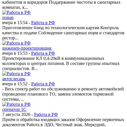
кабинетов и коридоров Поддержание чистоты в санитарных
комнатах, к...
повар
вчера в 15:54 -
Работа в РФ
Приготовление блюд по технологическим картам Контроль
качества и подачи Соблюдение санитарных норм и стандартов
рестор...
инженер-проектировщик
вчера в 15:53 -
Работа в РФ
Проектирование КЛ 0,4-20кВ в коммуникационных
коллекторах и центрах питания. В составе группы опытных
специалистов. В...
автослесарь
вчера в 15:52 -
Работа в РФ
- Весь спектр работ по обслуживанию и ремонту автомобилей
(проведение планового ТО, замена элементов тормозной
системы, ...
оператор 1С
7 августа 2026 -
Работа в РФ
Приём и обработка входящих заказов Оформление первичных
документов Работа в ЭДО, Честный знак, Меркурий,