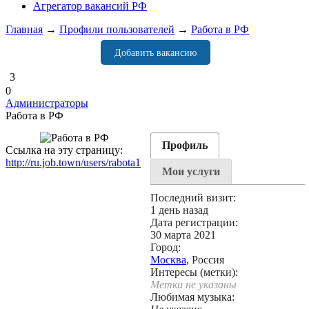
Агрегатор вакансий РФ
Главная
→
Профили пользователей
→
Работа в РФ
Добавить вакансию
3
0
Администраторы
Работа в РФ
Профиль
Ссылка на эту страницу:
http://ru.job.town/users/rabota1
Мои услуги
Последний визит:
1 день назад
Дата регистрации:
30 марта 2021
Город:
Москва
, Россия
Интересы (метки):
Метки не указаны
Любимая музыка: