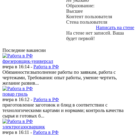
Не указано
Образование:
Высшее
Контент пользователя
Стена пользователя
Написать на стене
На стене нет записей. Ваша
будет первой!
Последние вакансии
фрезеровщик-универсал
вчера в 16:14 -
Работа в РФ
Обязанности:выполнение работы по заявкам, работа с
чертежами, Требования: опыт работы, умение чертить,
желание развив...
повар гриль
вчера в 16:12 -
Работа в РФ
приготовление заготовок и блюд в соответствии с
технологическими картами и нормами; контроль качества
сырья и готовых б...
электрогазосварщик
вчера в 16:11 -
Работа в РФ