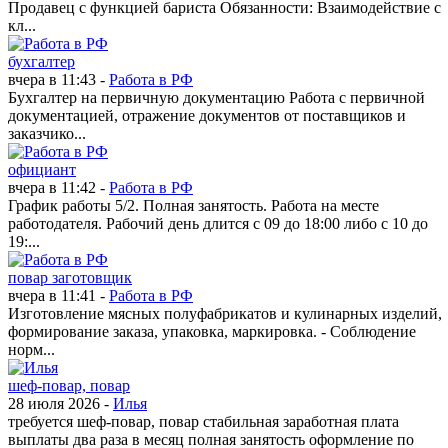
Продавец с функцией бариста Обязанности: Взаимодействие с
кл...
бухгалтер
вчера в 11:43 -
Работа в РФ
Бухгалтер на первичную документацию Работа с первичной
документацией, отражение документов от поставщиков и
заказчико...
официант
вчера в 11:42 -
Работа в РФ
График работы 5/2. Полная занятость. Работа на месте
работодателя. Рабочий день длится с 09 до 18:00 либо с 10 до
19:...
повар заготовщик
вчера в 11:41 -
Работа в РФ
Изготовление мясных полуфабрикатов и кулинарных изделий,
формирование заказа, упаковка, маркировка. - Соблюдение
норм...
шеф-повар, повар
28 июля 2026 -
Илья
требуется шеф-повар, повар стабильная заработная плата
выплаты два раза в месяц полная занятость оформление по