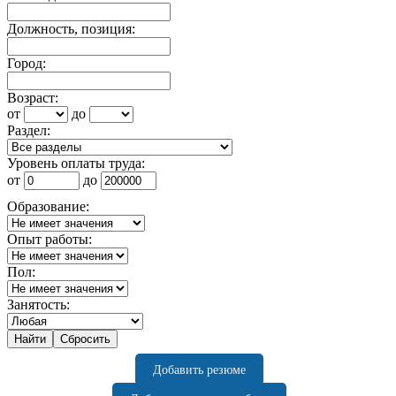
Должность, позиция:
Город:
Возраст:
от
до
Раздел:
Уровень оплаты труда:
от
до
Образование:
Опыт работы:
Пол:
Занятость:
Добавить резюме