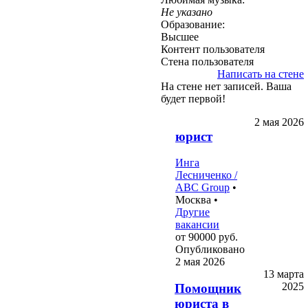
Не указано
Образование:
Высшее
Контент пользователя
Стена пользователя
Написать на стене
На стене нет записей. Ваша
будет первой!
2 мая 2026
юрист
Инга
Лесниченко /
ABC Group
•
Москва
•
Другие
вакансии
от 90000
руб.
Опубликовано
2 мая 2026
13 марта
2025
Помощник
юриста в