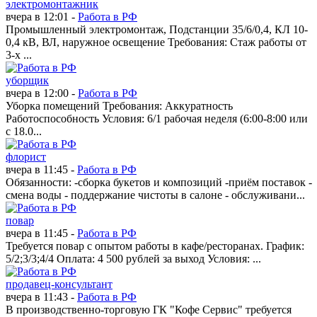
электромонтажник
вчера в 12:01 -
Работа в РФ
Промышленный электромонтаж, Подстанции 35/6/0,4, КЛ 10-
0,4 кВ, ВЛ, наружное освещение Требования: Стаж работы от
3-х ...
уборщик
вчера в 12:00 -
Работа в РФ
Уборка помещений Требования: Аккуратность
Работоспособность Условия: 6/1 рабочая неделя (6:00-8:00 или
с 18.0...
флорист
вчера в 11:45 -
Работа в РФ
Обязанности: -сборка букетов и композиций -приём поставок -
смена воды - поддержание чистоты в салоне - обслуживани...
повар
вчера в 11:45 -
Работа в РФ
Требуется повар с опытом работы в кафе/ресторанах. График:
5/2;3/3;4/4 Оплата: 4 500 рублей за выход Условия: ...
продавец-консультант
вчера в 11:43 -
Работа в РФ
В производственно-торговую ГК "Кофе Сервис" требуется