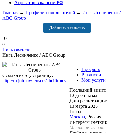
Агрегатор вакансий РФ
Главная
→
Профили пользователей
→
Инга Лесниченко /
ABC Group
Добавить вакансию
0
0
Пользователи
Инга Лесниченко / ABC Group
Профиль
Вакансии
Ссылка на эту страницу:
Мои услуги
http://ru.job.town/users/abcifirmcv
Последний визит:
12 дней назад
Дата регистрации:
13 марта 2025
Город:
Москва
, Россия
Интересы (метки):
Метки не указаны
Любимая музыка: