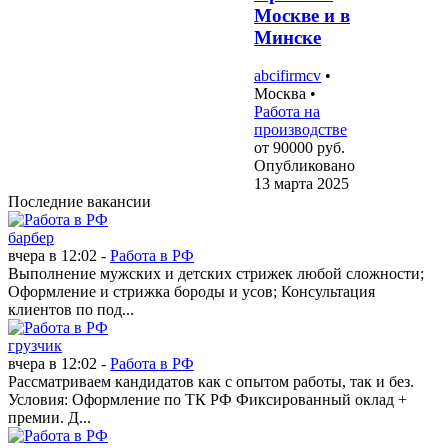
Москве и в
Минске
abcifirmcv
•
Москва
•
Работа на
производстве
от 90000
руб.
Опубликовано
13 марта 2025
Последние вакансии
барбер
вчера в 12:02 -
Работа в РФ
Выполнение мужских и детских стрижек любой сложности;
Оформление и стрижка бороды и усов; Консультация
клиентов по под...
грузчик
вчера в 12:02 -
Работа в РФ
Рассматриваем кандидатов как с опытом работы, так и без.
Условия: Оформление по ТК РФ Фиксированный оклад +
премии. Д...