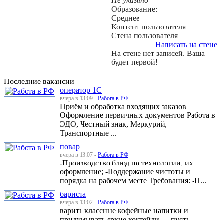
Не указано
Образование:
Среднее
Контент пользователя
Стена пользователя
Написать на стене
На стене нет записей. Ваша
будет первой!
Последние вакансии
оператор 1С
вчера в 13:09 -
Работа в РФ
Приём и обработка входящих заказов
Оформление первичных документов Работа в
ЭДО, Честный знак, Меркурий,
Транспортные ...
повар
вчера в 13:07 -
Работа в РФ
-Производство блюд по технологии, их
оформление; -Поддержание чистоты и
порядка на рабочем месте Требования: -П...
бариста
вчера в 13:02 -
Работа в РФ
варить классные кофейные напитки и
придумывать яркие коктейли — пусть