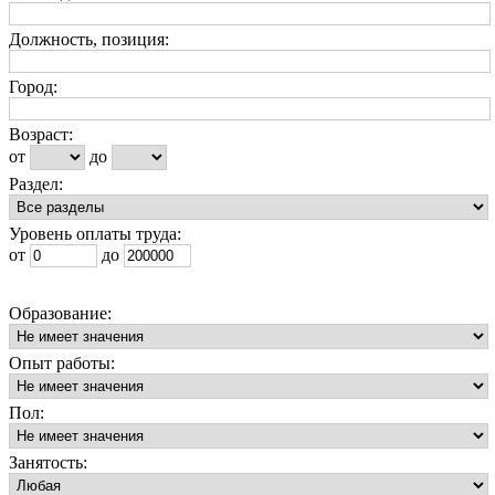
Должность, позиция:
Город:
Возраст:
от
до
Раздел:
Уровень оплаты труда:
от
до
Образование:
Опыт работы:
Пол:
Занятость: