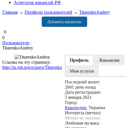
Агрегатор вакансий РФ
Главная
→
Профили пользователей
→
TitarenkoAndrey
Добавить вакансию
0
0
Пользователи
TitarenkoAndrey
Профиль
Вакансии
Ссылка на эту страницу:
http://ru.job.town/users/Titarenko
Мои услуги
Последний визит:
2041 день назад
Дата регистрации:
5 января 2021
Город:
Краснодон
, Украина
Интересы (метки):
Метки не указаны
Любимая музыка: