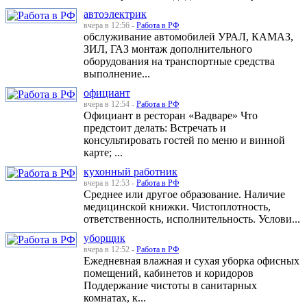
автоэлектрик
вчера в 12:56 -
Работа в РФ
обслуживание автомобилей УРАЛ, КАМАЗ,
ЗИЛ, ГАЗ монтаж дополнительного
оборудования на транспортные средства
выполнение...
официант
вчера в 12:54 -
Работа в РФ
Официант в ресторан «Вадваре» Что
предстоит делать: Встречать и
консультировать гостей по меню и винной
карте; ...
кухонный работник
вчера в 12:53 -
Работа в РФ
Среднее или другое образование. Наличие
медицинской книжки. Чистоплотность,
ответственность, исполнительность. Услови...
уборщик
вчера в 12:52 -
Работа в РФ
Ежедневная влажная и сухая уборка офисных
помещений, кабинетов и коридоров
Поддержание чистоты в санитарных
комнатах, к...