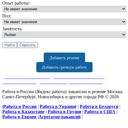
Опыт работы:
Пол:
Занятость:
Добавить резюме
Добавить срочную работу
|
ПЛАТНЫЕ УСЛУГИ
|
ПОЛЬЗОВАТЕЛЬСКОЕ
СОГЛАШЕНИЕ
|
КОНТАКТЫ, О КОМПАНИИ
|
Работа в России (Яндекс работа): вакансии и резюме Москва,
Санкт-Петербург, Новосибирск и другие города РФ © 2026
|
Работа в России
|
Работа в Украине
|
Работа в Беларуси
|
Работа в Казахстане
|
Работа в Грузии
|
Работа в США
|
Работа в Европе
|
Агрегатор вакансий
|