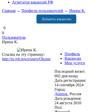
Агрегатор вакансий РФ
Главная
→
Профили пользователей
→
Ирина К.
Добавить вакансию
0
0
Пользователи
Ирина К.
Профиль
Ссылка на эту страницу:
Вакансии
http://ru.job.town/users/Okonir
Мои услуги
Последний визит:
692 дня назад
Дата регистрации:
14 сентября 2024
Город:
Донецк
, Россия
Дата рождения:
24 августа 2010
Пол:
Женский