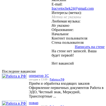
E-mail:
Iracvetochek24@gmail.com
Интересы (метки):
Метки не указаны
Любимая музыка:
Не указано
Образование:
Начальное
Контент пользователя
Стена пользователя
Написать на стене
На стене нет записей. Ваша
будет первой!
Нет вакансий
Последние вакансии
оператор 1С
сегодня в 13:09 -
Работа в РФ
Приём и обработка входящих заказов
Оформление первичных документов Работа в
ЭДО, Честный знак, Меркурий,
Транспортные ...
повар