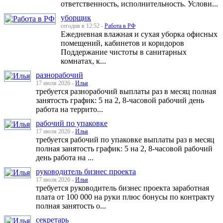
ответственность, исполнительность. Услови...
уборщик
сегодня в 12:52 -
Работа в РФ
Ежедневная влажная и сухая уборка офисных
помещений, кабинетов и коридоров
Поддержание чистоты в санитарных
комнатах, к...
разнорабочий
17 июля 2026 -
Илья
требуется разнорабочий выплаты раз в месяц полная
занятость график: 5 на 2, 8-часовой рабочий день
работа на террито...
рабочий по упаковке
17 июля 2026 -
Илья
требуется рабочий по упаковке выплаты раз в месяц
полная занятость график: 5 на 2, 8-часовой рабочий
день работа на ...
руководитель бизнес проекта
17 июля 2026 -
Илья
требуется руководитель бизнес проекта заработная
плата от 100 000 на руки плюс бонусы по контракту
полная занятость о...
секретарь