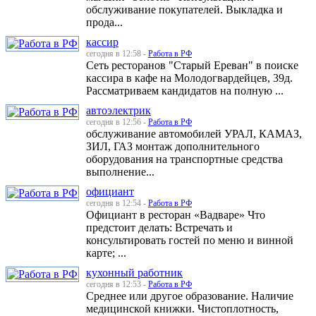
обслуживание покупателей. Выкладка и
прода...
кассир
сегодня в 12:58 -
Работа в РФ
Сеть ресторанов "Старый Ереван" в поиске
кассира в кафе на Молодогвардейцев, 39д.
Рассматриваем кандидатов на полную ...
автоэлектрик
сегодня в 12:56 -
Работа в РФ
обслуживание автомобилей УРАЛ, КАМАЗ,
ЗИЛ, ГАЗ монтаж дополнительного
оборудования на транспортные средства
выполнение...
официант
сегодня в 12:54 -
Работа в РФ
Официант в ресторан «Вадваре» Что
предстоит делать: Встречать и
консультировать гостей по меню и винной
карте; ...
кухонный работник
сегодня в 12:53 -
Работа в РФ
Среднее или другое образование. Наличие
медицинской книжки. Чистоплотность,