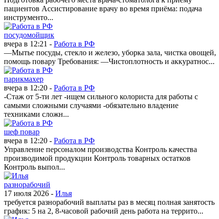
пациентов Ассистирование врачу во время приёма: подача
инструменто...
посудомойщик
вчера в 12:21 -
Работа в РФ
—Мытье посуды, стекло и железо, уборка зала, чистка овощей,
помощь повару Требования: —Чистоплотность и аккуратнос...
парикмахер
вчера в 12:20 -
Работа в РФ
-Стаж от 5-ти лет -ищем сильного колориста для работы с
самыми сложными случаями -обязательно владение
техниками сложн...
шеф повар
вчера в 12:20 -
Работа в РФ
Управление персоналом производства Контроль качества
производимой продукции Контроль товарных остатков
Контроль выпол...
разнорабочий
17 июля 2026 -
Илья
требуется разнорабочий выплаты раз в месяц полная занятость
график: 5 на 2, 8-часовой рабочий день работа на террито...