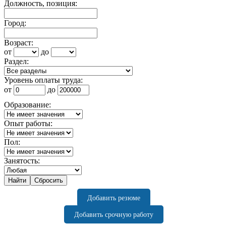
Должность, позиция:
Город:
Возраст:
от
до
Раздел:
Уровень оплаты труда:
от
до
Образование:
Опыт работы:
Пол:
Занятость:
Добавить резюме
Добавить срочную работу