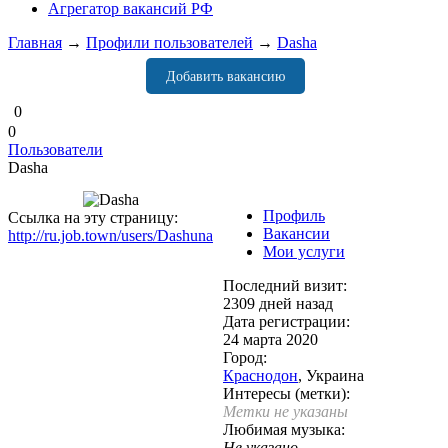
Агрегатор вакансий РФ
Главная
→
Профили пользователей
→
Dasha
Добавить вакансию
0
0
Пользователи
Dasha
Профиль
Ссылка на эту страницу:
Вакансии
http://ru.job.town/users/Dashuna
Мои услуги
Последний визит:
2309 дней назад
Дата регистрации:
24 марта 2020
Город:
Краснодон
, Украина
Интересы (метки):
Метки не указаны
Любимая музыка:
Не указано