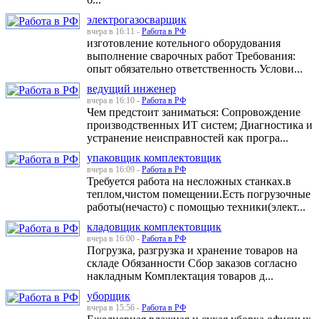
электрогазосварщик
вчера в 16:11 -
Работа в РФ
изготовление котельного оборудования
выполнение сварочных работ Требования:
опыт обязательно ответственность Услови...
ведущий инженер
вчера в 16:10 -
Работа в РФ
Чем предстоит заниматься: Сопровождение
производственных ИТ систем; Диагностика и
устранение неисправностей как програ...
упаковщик комплектовщик
вчера в 16:09 -
Работа в РФ
Требуется работа на несложных станках.в
теплом,чистом помещении.Есть погрузочные
работы(нечасто) с помощью техники(элект...
кладовщик комплектовщик
вчера в 16:00 -
Работа в РФ
Погрузка, разгрузка и хранение товаров на
складе Обязанности Сбор заказов согласно
накладным Комплектация товаров д...
уборщик
вчера в 15:56 -
Работа в РФ