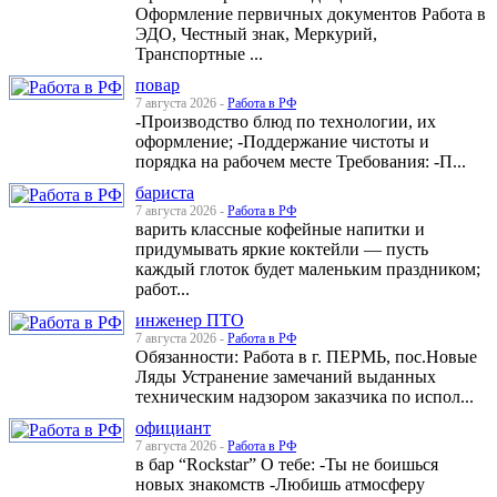
Оформление первичных документов Работа в
ЭДО, Честный знак, Меркурий,
Транспортные ...
повар
7 августа 2026 -
Работа в РФ
-Производство блюд по технологии, их
оформление; -Поддержание чистоты и
порядка на рабочем месте Требования: -П...
бариста
7 августа 2026 -
Работа в РФ
варить классные кофейные напитки и
придумывать яркие коктейли — пусть
каждый глоток будет маленьким праздником;
работ...
инженер ПТО
7 августа 2026 -
Работа в РФ
Обязанности: Работа в г. ПЕРМЬ, пос.Новые
Ляды Устранение замечаний выданных
техническим надзором заказчика по испол...
официант
7 августа 2026 -
Работа в РФ
в бар “Rockstar” О тебе: -Ты не боишься
новых знакомств -Любишь атмосферу