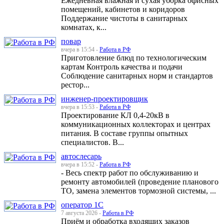
Ежедневная влажная и сухая уборка офисных
помещений, кабинетов и коридоров
Поддержание чистоты в санитарных
комнатах, к...
повар
вчера в 15:54 -
Работа в РФ
Приготовление блюд по технологическим
картам Контроль качества и подачи
Соблюдение санитарных норм и стандартов
рестор...
инженер-проектировщик
вчера в 15:53 -
Работа в РФ
Проектирование КЛ 0,4-20кВ в
коммуникационных коллекторах и центрах
питания. В составе группы опытных
специалистов. В...
автослесарь
вчера в 15:52 -
Работа в РФ
- Весь спектр работ по обслуживанию и
ремонту автомобилей (проведение планового
ТО, замена элементов тормозной системы, ...
оператор 1С
7 августа 2026 -
Работа в РФ
Приём и обработка входящих заказов