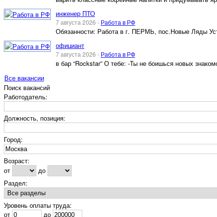
инженер ПТО
7 августа 2026 -
Работа в РФ
Обязанности: Работа в г. ПЕРМЬ, пос.Новые Ляды Ус
официант
7 августа 2026 -
Работа в РФ
в бар “Rockstar” О тебе: -Ты не боишься новых знак
Все вакансии
Поиск вакансий
Работодатель:
Должность, позиция:
Город:
Возраст:
от
до
Раздел:
Уровень оплаты труда:
от
до