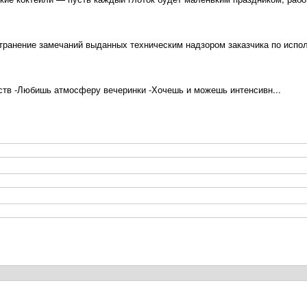
транение замечаний выданных техническим надзором заказчика по испол
омств -Любишь атмосферу вечеринки -Хочешь и можешь интенсивн...